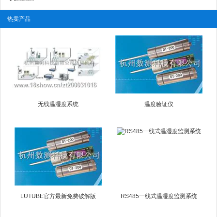
热卖产品
无线温湿度系统
温度验证仪
LUTUBE官方最新免费破解版
RS485一线式温湿度监测系统