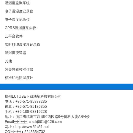
温湿度监测系统
电子温湿度记录仪
电子温度记录仪
GPRS温湿度采集仪
云平台软件
实时打印温湿度记录仪
温湿度变送器
其他
阿美特克校准仪器
标准铂电阻温度计
杭州LUTUBE下载地址科技有限公司
电话：+86-571-85888235
传真：+86-571-85186355
手机：+86-188-68819228
地址：浙江省杭州市西湖区西园路9号博科大厦A座4楼
Email：sckj001@126.com
网址：http://www.51c51.net
QQ：2248354732